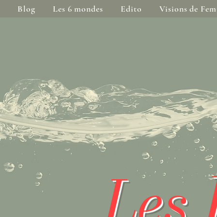
Blog
Les 6 mondes
Edito
Visions de Fe
Les