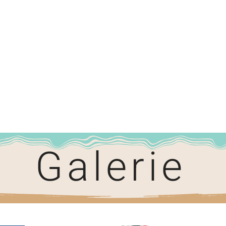
Galerie
Le reste peut 
Le ministère de la redistribution
des richesses