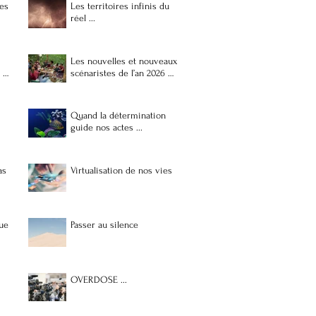
lables
Les territoires infinis du
réel ...
Les nouvelles et nouveaux
s …
scénaristes de l’an 2026 …
Quand la détermination
guide nos actes ...
as
Virtualisation de nos vies
ue
Passer au silence
OVERDOSE ...