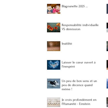
Blagounette 2025 ...
Responsabilité individuelle
VS démission
Inutilité
Laisser le cœur ouvert à
l'inespéré
Un peu de bon sens et un
peu de décence quand
même !
Je crois profondément en
l'Humanité - Einstein