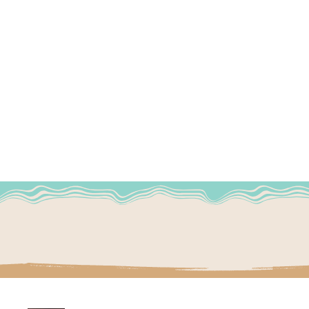
attendre . . . ;)