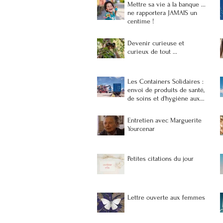
Mettre sa vie à la banque ...
ne rapportera JAMAIS un
centime !
Devenir curieuse et
curieux de tout ...
Les Containers Solidaires :
envoi de produits de santé,
de soins et d'hygiène aux
populations vulnérables et
précaires à Madagascar
Entretien avec Marguerite
Yourcenar
Petites citations du jour
Lettre ouverte aux femmes