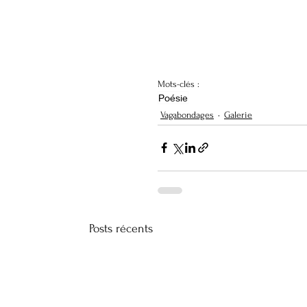
Mots-clés :
Poésie
Vagabondages
Galerie
Posts récents