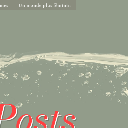
mmes
Un monde plus féminin
Posts