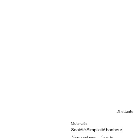
Dilettante
Mots-clés :
Société
Simplicité
bonheur
Vagabondages
Galerie