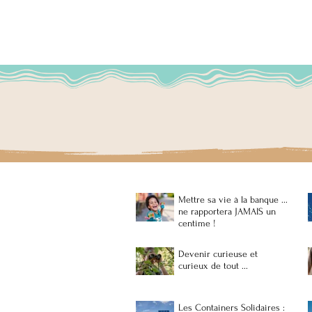
D'autres chemins se dessinent ...
Mettre sa vie à la banque ...
ne rapportera JAMAIS un
centime !
Devenir curieuse et
curieux de tout ...
Les Containers Solidaires :