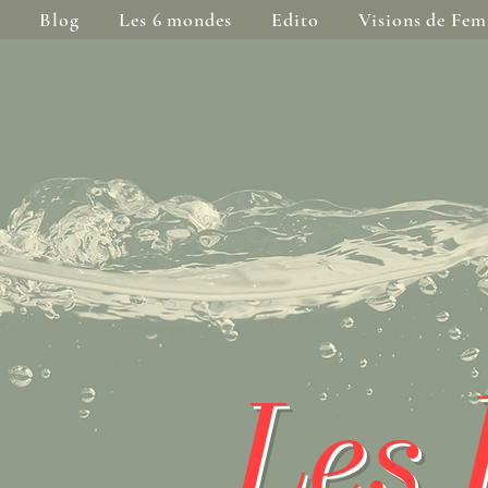
Blog
Les 6 mondes
Edito
Visions de Fe
Les