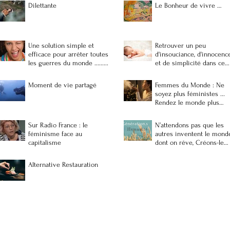
Dilettante
Le Bonheur de vivre …
Une solution simple et
Retrouver un peu
efficace pour arrêter toutes
d'insouciance, d'innocenc
les guerres du monde .........
et de simplicité dans ce
monde de brutes ...
Moment de vie partagé
Femmes du Monde : Ne
soyez plus féministes ...
Rendez le monde plus
féminin
Sur Radio France : le
N’attendons pas que les
féminisme face au
autres inventent le mond
capitalisme
dont on rêve, Créons-le
nous-mêmes
Alternative Restauration