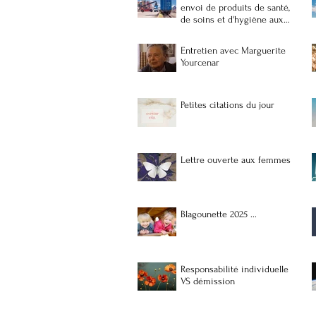
envoi de produits de santé,
de soins et d'hygiène aux
populations vulnérables et
précaires à Madagascar
Entretien avec Marguerite
Yourcenar
Petites citations du jour
Lettre ouverte aux femmes
Blagounette 2025 ...
Responsabilité individuelle
VS démission