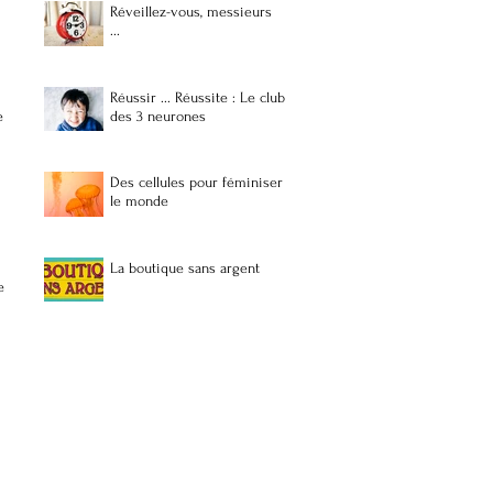
Réveillez-vous, messieurs
...
Réussir ... Réussite : Le club
e
des 3 neurones
Des cellules pour féminiser
le monde
La boutique sans argent
e