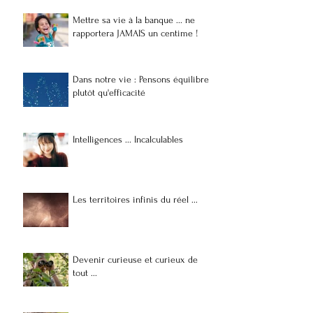
Mettre sa vie à la banque ... ne
Dans notre vie : Pensons
rapportera JAMAIS un centime !
équilibre plutôt qu'efficacité
Dans notre vie : Pensons équilibre
plutôt qu'efficacité
Intelligences ... Incalculables
Les territoires infinis du réel ...
Devenir curieuse et curieux de
tout ...