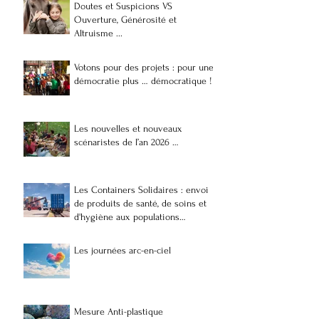
Doutes et Suspicions VS
Ouverture, Générosité et
Altruisme ...
Votons pour des projets : pour une
démocratie plus … démocratique !
Les nouvelles et nouveaux
scénaristes de l’an 2026 …
Les Containers Solidaires : envoi
de produits de santé, de soins et
d'hygiène aux populations
vulnérables et précaires à
Madagascar
Les journées arc-en-ciel
Mesure Anti-plastique