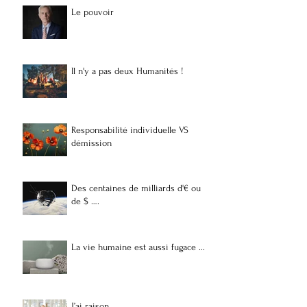
Le pouvoir
Il n'y a pas deux Humanités !
Responsabilité individuelle VS
démission
Des centaines de milliards d'€ ou
de $ ….
La vie humaine est aussi fugace ...
J’ai raison.