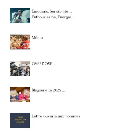
Émotions, Sensibilité ...
Enthousiasme, Énergie ...
Mémo
OVERDOSE ...
Blagounette 2025 ...
Lettre ouverte aux hommes