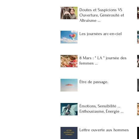
Doutes et Suspicions VS
Ouverture, Générosité et
Altruisme ...
Les journées arc-en-ciel
8 Mars : " LA " journée des
femmes ...
Être de passage.
Émotions, Sensibilité ...
Enthousiasme, Énergie ...
Lettre ouverte aux hommes