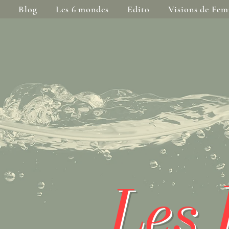
Blog
Les 6 mondes
Edito
Visions de Fe
Les