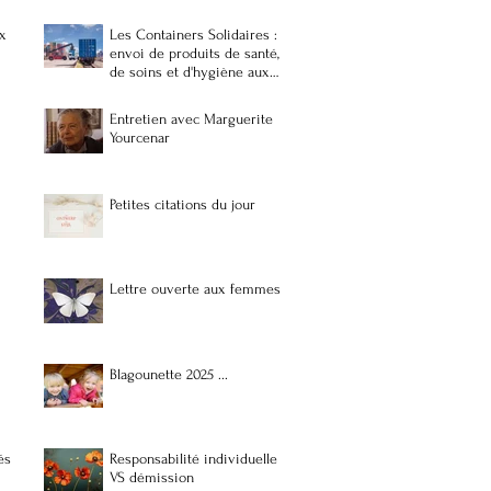
x
Les Containers Solidaires :
…
envoi de produits de santé,
de soins et d'hygiène aux
populations vulnérables et
précaires à Madagascar
Entretien avec Marguerite
Yourcenar
Petites citations du jour
Lettre ouverte aux femmes
Blagounette 2025 ...
és
Responsabilité individuelle
VS démission