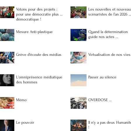
Votons pour des projets :
Les nouvelles et nouveau
pour une démocratie plus …
scénaristes de l’an 2026 
démocratique !
Mesure Anti-plastique
Quand la détermination
guide nos actes ...
Grève d'écoute des médias
Virtualisation de nos vies
L'omniprésence médiatique
Passer au silence
des hommes
Mémo
OVERDOSE ...
Le pouvoir
Il n'y a pas deux Humanit
!