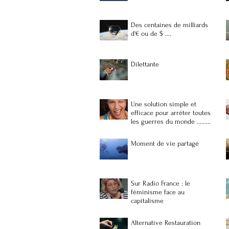
Des centaines de milliards
d'€ ou de $ ….
Dilettante
Une solution simple et
efficace pour arrêter toutes
les guerres du monde .........
Moment de vie partagé
Sur Radio France : le
féminisme face au
capitalisme
Alternative Restauration