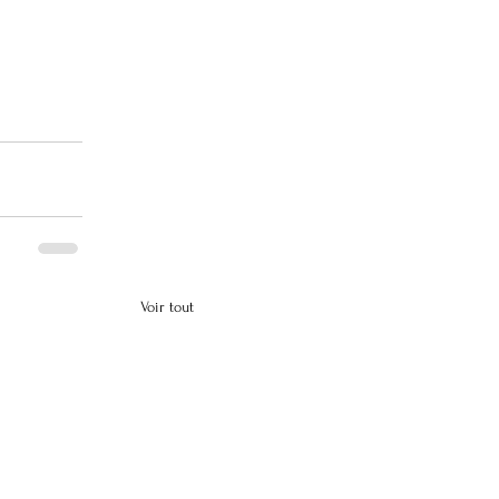
Voir tout