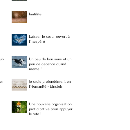
Inutilité
s
Laisser le cœur ouvert à
l'inespéré
lub
Un peu de bon sens et un
peu de décence quand
même !
er
Je crois profondément en
l'Humanité - Einstein
Une nouvelle organisation
participative pour appuyer
le site !