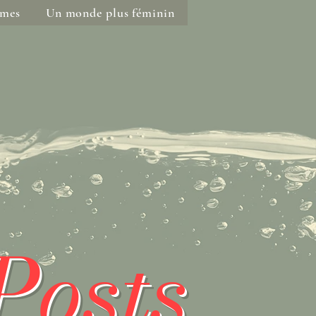
mmes
Un monde plus féminin
Posts