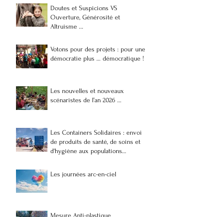
Doutes et Suspicions VS
Ouverture, Générosité et
Altruisme ...
Votons pour des projets : pour une
démocratie plus … démocratique !
Les nouvelles et nouveaux
scénaristes de l’an 2026 …
Les Containers Solidaires : envoi
de produits de santé, de soins et
d'hygiène aux populations
vulnérables et précaires à
Madagascar
Les journées arc-en-ciel
Mesure Anti-plastique