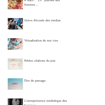
8 Mars : " LA " journée des
femmes ...
Grève d'écoute des médias
Virtualisation de nos vies
Petites citations du jour
Être de passage.
L'omniprésence médiatique des