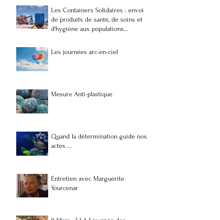
Les Containers Solidaires : envoi
de produits de santé, de soins et
d'hygiène aux populations
vulnérables et précaires à
Madagascar
Les journées arc-en-ciel
Mesure Anti-plastique
Quand la détermination guide nos
actes ...
Entretien avec Marguerite
Yourcenar