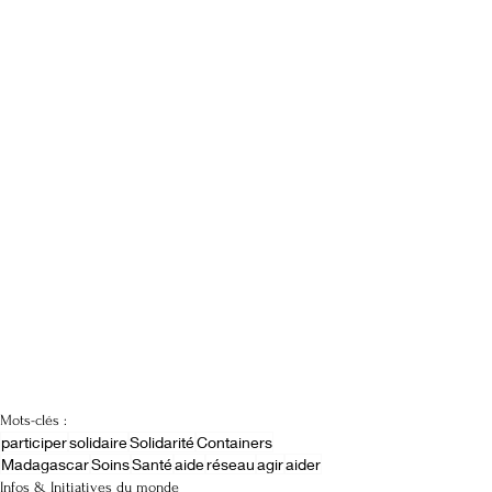
Mots-clés :
participer
solidaire
Solidarité
Containers
Madagascar
Soins
Santé
aide
réseau
agir
aider
Infos & Initiatives du monde