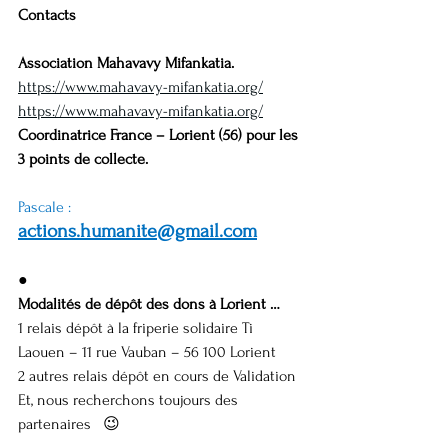
Contacts
Association Mahavavy Mifankatia.
https://www.mahavavy-mifankatia.org/
https://www.mahavavy-mifankatia.org/
Coordinatrice France – Lorient (56) pour les 
3 points de collecte.
Pascale : 
actions.humanite@gmail.com
●
Modalités de dépôt des dons à Lorient …
1 relais dépôt à la friperie solidaire Ti 
Laouen – 11 rue Vauban – 56 100 Lorient
2 autres relais dépôt en cours de Validation
Et, nous recherchons toujours des 
partenaires   😉