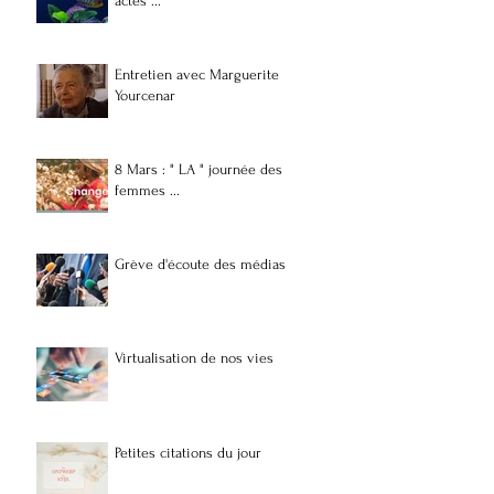
actes ...
Entretien avec Marguerite
Yourcenar
8 Mars : " LA " journée des
femmes ...
Grève d'écoute des médias
Virtualisation de nos vies
Petites citations du jour