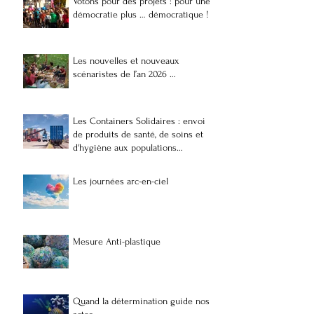
Votons pour des projets : pour une
démocratie plus … démocratique !
Les nouvelles et nouveaux
scénaristes de l’an 2026 …
Les Containers Solidaires : envoi
de produits de santé, de soins et
d'hygiène aux populations
vulnérables et précaires à
Madagascar
Les journées arc-en-ciel
Mesure Anti-plastique
Quand la détermination guide nos