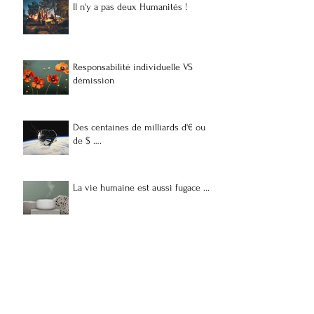
Il n'y a pas deux Humanités !
Responsabilité individuelle VS
démission
Des centaines de milliards d'€ ou
de $ ….
La vie humaine est aussi fugace ...
J’ai raison.
Inutilité