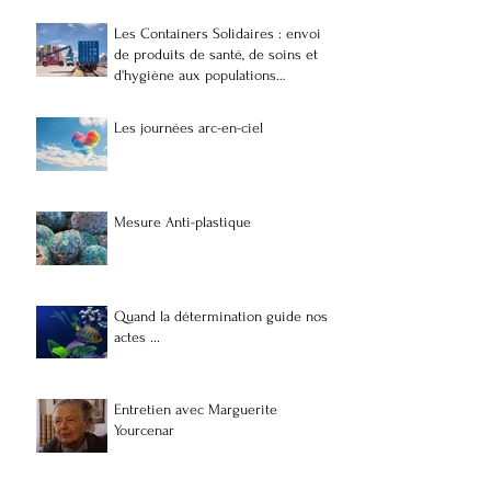
Les Containers Solidaires : envoi
de produits de santé, de soins et
d'hygiène aux populations
vulnérables et précaires à
Madagascar
Les journées arc-en-ciel
Mesure Anti-plastique
Quand la détermination guide nos
actes ...
Entretien avec Marguerite
Yourcenar