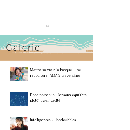
Galerie
Mettre sa vie à la banque ... ne
Dans notre vie : Pensons
rapportera JAMAIS un centime !
équilibre plutôt qu'efficacité
Dans notre vie : Pensons équilibre
plutôt qu'efficacité
Intelligences ... Incalculables