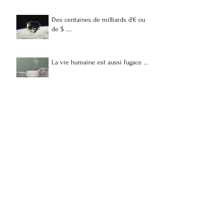
Des centaines de milliards d'€ ou
de $ ….
La vie humaine est aussi fugace ...
J’ai raison.
Inutilité
Dilettante