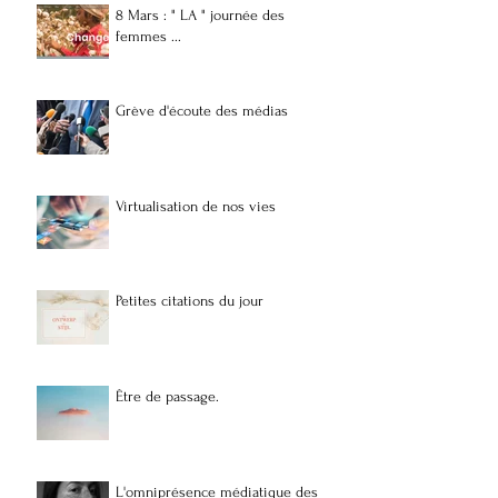
8 Mars : " LA " journée des
femmes ...
Grève d'écoute des médias
Virtualisation de nos vies
Petites citations du jour
Être de passage.
L'omniprésence médiatique des