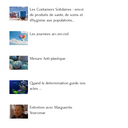
Les Containers Solidaires : envoi
de produits de santé, de soins et
d'hygiène aux populations
vulnérables et précaires à
Madagascar
Les journées arc-en-ciel
Mesure Anti-plastique
Quand la détermination guide nos
actes ...
Entretien avec Marguerite
Yourcenar