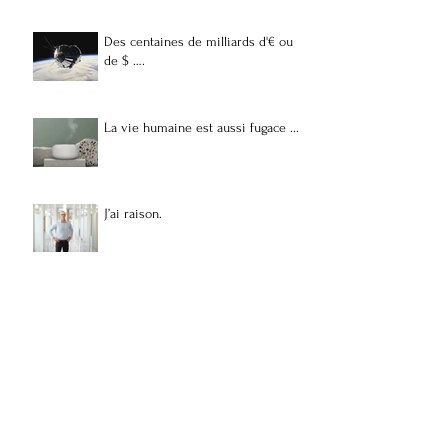
Des centaines de milliards d'€ ou
de $ ….
La vie humaine est aussi fugace ...
J’ai raison.
Inutilité
Dilettante